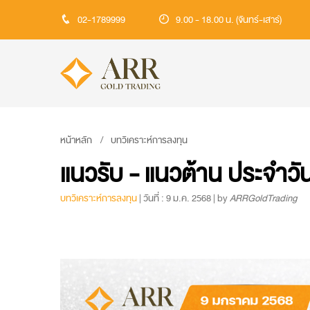
02-1789999
9.00 - 18.00 น. (จันทร์-เสาร์)
หน้าหลัก
บทวิเคราะห์การลงทุน
แนวรับ - แนวต้าน ประจำวั
บทวิเคราะห์การลงทุน
| วันที่ : 9 ม.ค. 2568 | by
ARRGoldTrading