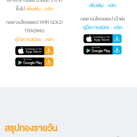
99.99% เริ่มต้น น้ำหนัก 5 บาท
เพิ่มเติม...คลิก
ขึ้นไป
เพิ่มเติม...คลิก
กดดาวน์โหลดแอป เป๋าตัง
กดดาวน์โหลดแอป ARR GOLD
คู่มือการสมัคร...คลิก
TRADING
คู่มือการสมัคร...คลิก
สรุปทองรายวัน