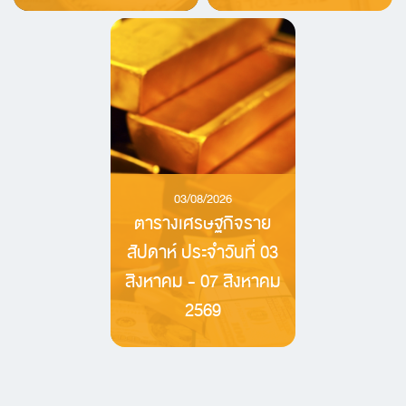
03/08/2026
ตารางเศรษฐกิจราย
สัปดาห์ ประจำวันที่ 03
สิงหาคม - 07 สิงหาคม
2569