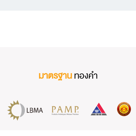
มาตรฐาน
ทองคำ