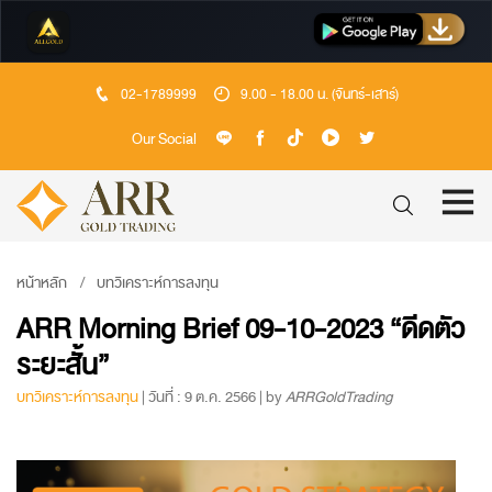
02-1789999
9.00 - 18.00 น. (จันทร์-เสาร์)
Our Social
หน้าหลัก
บทวิเคราะห์การลงทุน
ARR Morning Brief 09-10-2023 “ดีดตัว
ระยะสั้น”
บทวิเคราะห์การลงทุน
| วันที่ : 9 ต.ค. 2566 | by
ARRGoldTrading