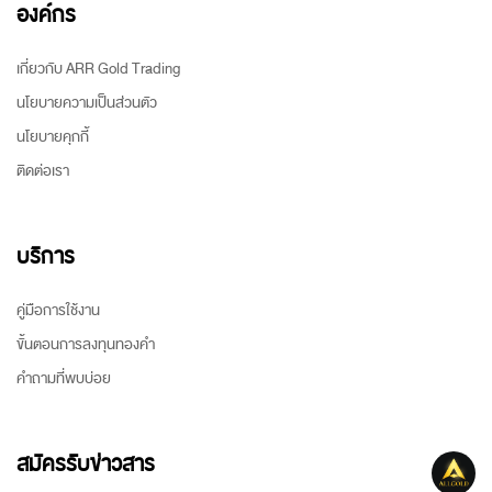
องค์กร
เกี่ยวกับ ARR Gold Trading
นโยบายความเป็นส่วนตัว
นโยบายคุกกี้
ติดต่อเรา
บริการ
คู่มือการใช้งาน
ขั้นตอนการลงทุนทองคำ
คำถามที่พบบ่อย
สมัครรับข่าวสาร