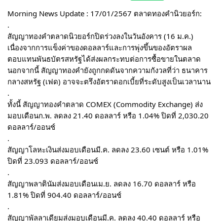
Morning News Update : 17/01/2567 ตลาดทองคำนิวยอร์ก:
.
สัญญาทองคำตลาดนิวยอร์กปิดร่วงลงในวันอังคาร (16 ม.ค.)
เนื่องจากการแข็งค่าของดอลลาร์และการพุ่งขึ้นของอัตราผล
ตอบแทนพันธบัตรสหรัฐได้ส่งผลกระทบต่อการซื้อขายในตลาด
นอกจากนี้ สัญญาทองคำยังถูกกดดันจากความกังวลที่ว่า ธนาคาร
กลางสหรัฐ (เฟด) อาจจะตรึงอัตราดอกเบี้ยที่ระดับสูงเป็นเวลานาน
.
ทั้งนี้ สัญญาทองคำตลาด COMEX (Commodity Exchange) ส่ง
มอบเดือนก.พ. ลดลง 21.40 ดอลลาร์ หรือ 1.04% ปิดที่ 2,030.20
ดอลลาร์/ออนซ์
.
สัญญาโลหะเงินส่งมอบเดือนมี.ค. ลดลง 23.60 เซนต์ หรือ 1.01%
ปิดที่ 23.093 ดอลลาร์/ออนซ์
.
สัญญาพลาตินัมส่งมอบเดือนเม.ย. ลดลง 16.70 ดอลลาร์ หรือ
1.81% ปิดที่ 904.40 ดอลลาร์/ออนซ์
.
สัญญาพัลลาเดียมส่งมอบเดือนมี.ค. ลดลง 40.40 ดอลลาร์ หรือ