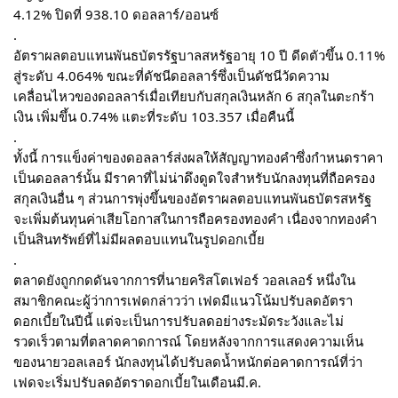
4.12% ปิดที่ 938.10 ดอลลาร์/ออนซ์
.
อัตราผลตอบแทนพันธบัตรรัฐบาลสหรัฐอายุ 10 ปี ดีดตัวขึ้น 0.11%
สู่ระดับ 4.064% ขณะที่ดัชนีดอลลาร์ซึ่งเป็นดัชนีวัดความ
เคลื่อนไหวของดอลลาร์เมื่อเทียบกับสกุลเงินหลัก 6 สกุลในตะกร้า
เงิน เพิ่มขึ้น 0.74% แตะที่ระดับ 103.357 เมื่อคืนนี้
.
ทั้งนี้ การแข็งค่าของดอลลาร์ส่งผลให้สัญญาทองคำซึ่งกำหนดราคา
เป็นดอลลาร์นั้น มีราคาที่ไม่น่าดึงดูดใจสำหรับนักลงทุนที่ถือครอง
สกุลเงินอื่น ๆ ส่วนการพุ่งขึ้นของอัตราผลตอบแทนพันธบัตรสหรัฐ
จะเพิ่มต้นทุนค่าเสียโอกาสในการถือครองทองคำ เนื่องจากทองคำ
เป็นสินทรัพย์ที่ไม่มีผลตอบแทนในรูปดอกเบี้ย
.
ตลาดยังถูกกดดันจากการที่นายคริสโตเฟอร์ วอลเลอร์ หนึ่งใน
สมาชิกคณะผู้ว่าการเฟดกล่าวว่า เฟดมีแนวโน้มปรับลดอัตรา
ดอกเบี้ยในปีนี้ แต่จะเป็นการปรับลดอย่างระมัดระวังและไม่
รวดเร็วตามที่ตลาดคาดการณ์ โดยหลังจากการแสดงความเห็น
ของนายวอลเลอร์ นักลงทุนได้ปรับลดน้ำหนักต่อคาดการณ์ที่ว่า
เฟดจะเริ่มปรับลดอัตราดอกเบี้ยในเดือนมี.ค.