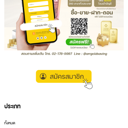
ประเภท
ทั้งหมด