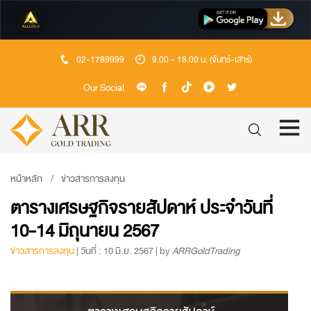
02-1789999
9.00 - 18.00 น. (จันทร์-เสาร์)
Our Social
หน้าหลัก
ข่าวสารการลงทุน
ตารางเศรษฐกิจรายสัปดาห์ ประจำวันที่
10-14 มิถุนายน 2567
ข่าวสารการลงทุน
| วันที่ : 10 มิ.ย. 2567 | by
ARRGoldTrading