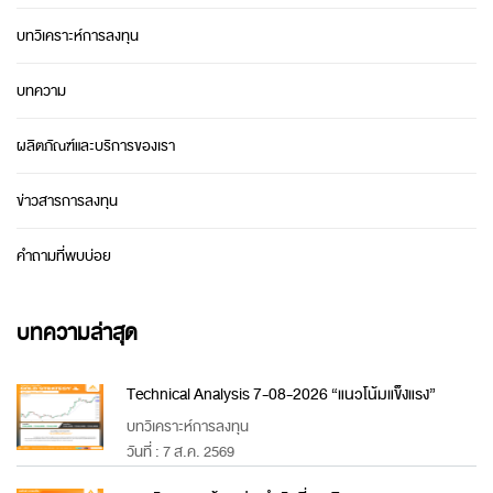
บทวิเคราะห์การลงทุน
บทความ
ผลิตภัณฑ์และบริการของเรา
ข่าวสารการลงทุน
คำถามที่พบบ่อย
บทความล่าสุด
Technical Analysis 7-08-2026 “แนวโน้มแข็งแรง”
บทวิเคราะห์การลงทุน
วันที่ : 7 ส.ค. 2569