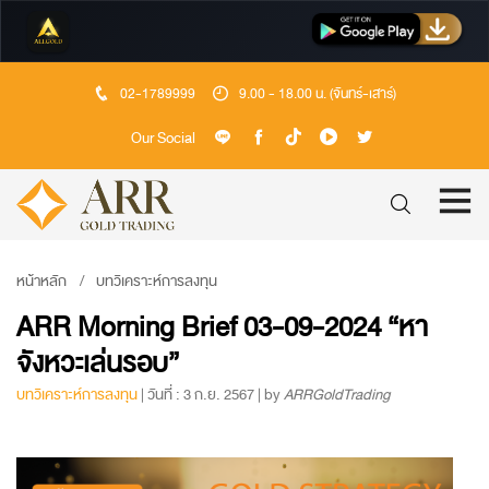
02-1789999
9.00 - 18.00 น. (จันทร์-เสาร์)
Our Social
หน้าหลัก
บทวิเคราะห์การลงทุน
ARR Morning Brief 03-09-2024 “หา
จังหวะเล่นรอบ”
บทวิเคราะห์การลงทุน
| วันที่ : 3 ก.ย. 2567 | by
ARRGoldTrading