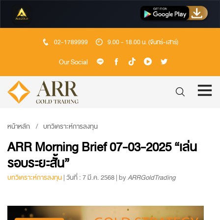
02-1789999
9.00 - 18.00 น. (จันทร์-เสาร์)
Our Social
หน้าหลัก
บทวิเคราะห์การลงทุน
ARR Morning Brief 07-03-2025 “เล่น
รอบระยะสั้น”
บทวิเคราะห์การลงทุน
| วันที่ : 7 มี.ค. 2568 | by
ARRGoldTrading