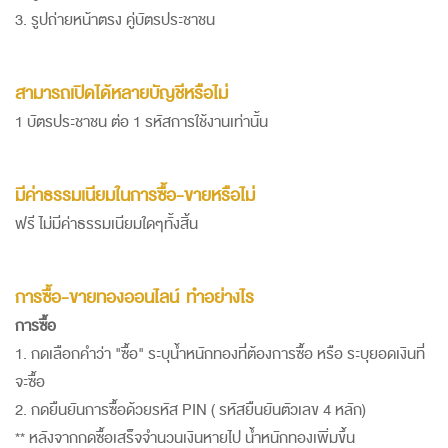
3. รูปถ่ายหน้าตรง คู่บัตรประชาชน
สามารถเปิดได้หลายบัญชีหรือไม่
1 บัตรประชาชน ต่อ 1 รหัสการใช้งานเท่านั้น
มีค่าธรรมเนียมในการซื้อ-ขายหรือไม่
ฟรี ไม่มีค่าธรรมเนียมใดๆทั้งสิ้น
การซื้อ-ขายทองออนไลน์ ทำอย่างไร
การซื้อ
1. กดเลือกคำว่า "ซื้อ" ระบุน้ำหนักทองที่ต้องการซื้อ หรือ ระบุยอดเงินที่
จะซื้อ
2. กดยืนยันการซื้อด้วยรหัส PIN ( รหัสยืนยันตัวเลข 4 หลัก)
** หลังจากกดซื้อเสร็จจำนวนเงินหายไป น้ำหนักทองเพิ่มขึ้น