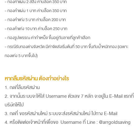
- ทองคำแผ่น 2 สลึง ค่าบล็อค 350 บาท
- ทองคำแผ่น 1 บาท ค่าบล็อค 350 บาท
- ทองคำแท่ง 5 บาท ค่าบล็อค 200 บาท
- ทองคำแท่ง 10 บาท ค่าบล็อค 250 บาท
- ทองรูปพรรณ ค่ากำเหน็จ ขึ้นอยู่กับลายที่ลูกค้าเลือก
- กรณีรับทองต่างจังหวัด มีค่าจัดส่งเริ่มต้นที่ 50 บาท ขึ้นกับน้ำหนักทอง (เฉพาะ
ทองแท่ง 5 บาทขึ้นไป)
หากลืมรหัสผ่าน ต้องทำอย่างไร
1. กดที่ลืมรหัสผ่าน
2. จากนั้นระบบจะให้ใส่ Username ตัวเลข 7 หลัก จะอยู่ใน E-Mail แรกที่
บริษัทให้ไป
3. กดที่ ขอรหัสผ่านใหม่ ระบบจะส่งรหัสผ่านใหม่ ไปทาง E-Mail
4. หรือติดต่อเจ้าหน้าที่เพื่อขอ Username ที่ Line : @arrgoldsaving