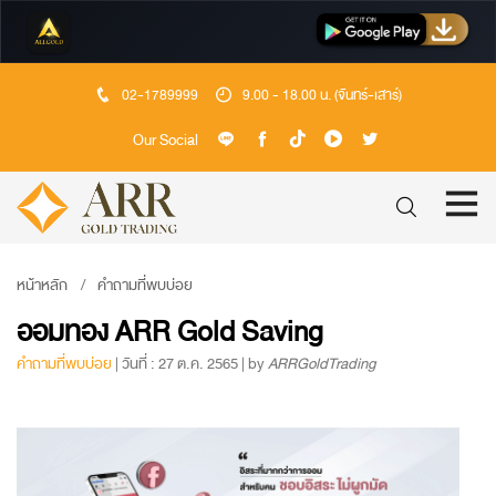
02-1789999
9.00 - 18.00 น. (จันทร์-เสาร์)
Our Social
หน้าหลัก
คำถามที่พบบ่อย
ออมทอง ARR Gold Saving
คำถามที่พบบ่อย
| วันที่ : 27 ต.ค. 2565 | by
ARRGoldTrading