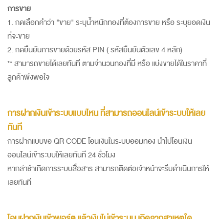
การขาย
1. กดเลือกคำว่า "ขาย" ระบุน้ำหนักทองที่ต้องการขาย หรือ ระบุยอดเงิน
ที่จะขาย
2. กดยืนยันการขายด้วยรหัส PIN ( รหัสยืนยันตัวเลข 4 หลัก)
** สามารถขายได้เลยทันที ตามจำนวนทองที่มี หรือ แบ่งขายได้ในราคาที่
ลูกค้าพึงพอใจ
การฝากเงินเข้าระบบแบบไหน ที่สามารถออนไลน์เข้าระบบให้เลย
ทันที
การฝากแบบขอ QR CODE โอนเงินในระบบออมทอง นำไปโอนเงิน
ออนไลน์เข้าระบบให้เลยทันที 24 ชั่วโมง
หากล่าช้าเกิดการระบบสื่อสาร สามารถติดต่อเจ้าหน้าจะรีบดำเนินการให้
เลยทันที
โอนฝากเงินเข้าพอร์ต แล้วเงินไม่เข้าระบบ เกิดจากสาเหตุใด