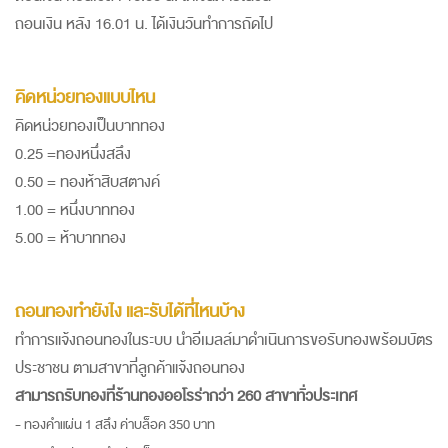
ถอนเงิน หลัง 16.01 น. ได้เงินวันทำการถัดไป
คิดหน่วยทองแบบไหน
คิดหน่วยทองเป็นบาททอง
0.25 =ทองหนึ่งสลึง
0.50 = ทองห้าสิบสตางค์
1.00 = หนึ่งบาททอง
5.00 = ห้าบาททอง
ถอนทองทำยังไง และรับได้ที่ไหนบ้าง
ทำการแจ้งถอนทองในระบบ นำอีเมลล์มาดำเนินการขอรับทองพร้อมบัตร
ประชาชน ตามสาขาที่ลูกค้าแจ้งถอนทอง
สามารถรับทองที่ร้านทองออโรร่ากว่า 260 สาขาทั่วประเทศ
- ทองคำแผ่น 1 สลึง ค่าบล็อค 350 บาท