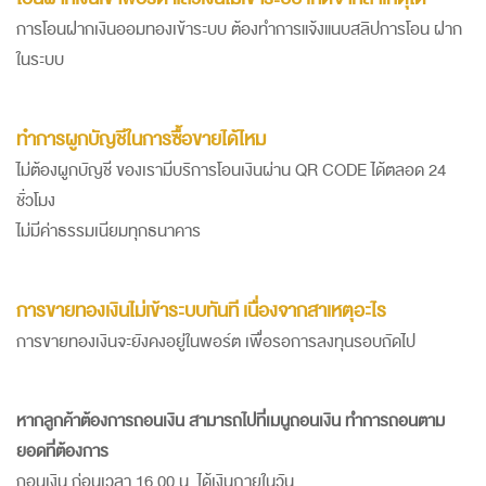
การโอนฝากเงินออมทองเข้าระบบ ต้องทำการแจ้งแนบสลิปการโอน ฝาก
ในระบบ
ทำการผูกบัญชีในการซื้อขายได้ไหม
ไม่ต้องผูกบัญชี ของเรามีบริการโอนเงินผ่าน QR CODE ได้ตลอด 24
ชั่วโมง
ไม่มีค่าธรรมเนียมทุกธนาคาร
การขายทองเงินไม่เข้าระบบทันที เนื่องจากสาเหตุอะไร
การขายทองเงินจะยังคงอยู่ในพอร์ต เพื่อรอการลงทุนรอบถัดไป
หากลูกค้าต้องการถอนเงิน สามารถไปที่เมนูถอนเงิน ทำการถอนตาม
ยอดที่ต้องการ
ถอนเงิน ก่อนเวลา 16.00 น. ได้เงินภายในวัน