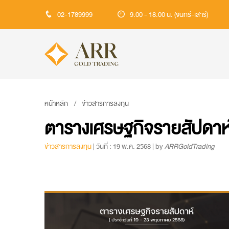
02-1789999
9.00 - 18.00 น. (จันทร์-เสาร์)
หน้าหลัก
ข่าวสารการลงทุน
ตารางเศรษฐกิจรายสัปดาห
ข่าวสารการลงทุน
| วันที่ : 19 พ.ค. 2568 | by
ARRGoldTrading