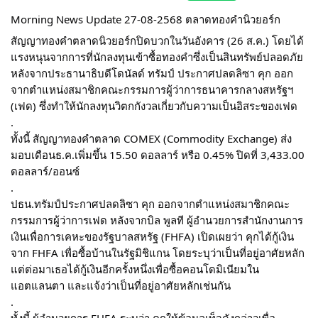
Morning News Update 27-08-2568 ตลาดทองคำนิวยอร์ก
สัญญาทองคำตลาดนิวยอร์กปิดบวกในวันอังคาร (26 ส.ค.) โดยได้
แรงหนุนจากการที่นักลงทุนเข้าซื้อทองคำซึ่งเป็นสินทรัพย์ปลอดภัย
หลังจากประธานาธิบดีโดนัลด์ ทรัมป์ ประกาศปลดลิซา คุก ออก
จากตำแหน่งสมาชิกคณะกรรมการผู้ว่าการธนาคารกลางสหรัฐฯ
(เฟด) ซึ่งทำให้นักลงทุนวิตกกังวลเกี่ยวกับความเป็นอิสระของเฟด
.
ทั้งนี้ สัญญาทองคำตลาด COMEX (Commodity Exchange) ส่ง
มอบเดือนธ.ค.เพิ่มขึ้น 15.50 ดอลลาร์ หรือ 0.45% ปิดที่ 3,433.00
ดอลลาร์/ออนซ์
.
ปธน.ทรัมป์ประกาศปลดลิซา คุก ออกจากตำแหน่งสมาชิกคณะ
กรรมการผู้ว่าการเฟด หลังจากบิล พูลที ผู้อำนวยการสำนักงานการ
เงินเพื่อการเคหะของรัฐบาลสหรัฐ (FHFA) เปิดเผยว่า คุกได้กู้เงิน
จาก FHFA เพื่อซื้อบ้านในรัฐมิชิแกน โดยระบุว่าเป็นที่อยู่อาศัยหลัก
แต่ต่อมาเธอได้กู้เงินอีกครั้งหนึ่งเพื่อซื้อคอนโดมิเนียมใน
แอตแลนตา และแจ้งว่าเป็นที่อยู่อาศัยหลักเช่นกัน
.