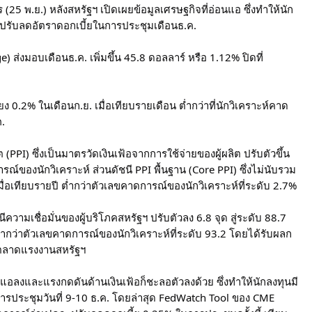
25 พ.ย.) หลังสหรัฐฯ เปิดเผยข้อมูลเศรษฐกิจที่อ่อนแอ ซึ่งทำให้นัก
ะปรับลดอัตราดอกเบี้ยในการประชุมเดือนธ.ค.
่งมอบเดือนธ.ค. เพิ่มขึ้น 45.8 ดอลลาร์ หรือ 1.12% ปิดที่
ยง 0.2% ในเดือนก.ย. เมื่อเทียบรายเดือน ต่ำกว่าที่นักวิเคราะห์คาด
ค.
(PPI) ซึ่งเป็นมาตรวัดเงินเฟ้อจากการใช้จ่ายของผู้ผลิต ปรับตัวขึ้น
ณ์ของนักวิเคราะห์ ส่วนดัชนี PPI พื้นฐาน (Core PPI) ซึ่งไม่นับรวม
่อเทียบรายปี ต่ำกว่าตัวเลขคาดการณ์ของนักวิเคราะห์ที่ระดับ 2.7%
วามเชื่อมั่นของผู้บริโภคสหรัฐฯ ปรับตัวลง 6.8 จุด สู่ระดับ 88.7
ะต่ำกว่าตัวเลขคาดการณ์ของนักวิเคราะห์ที่ระดับ 93.2 โดยได้รับผลก
ะตลาดแรงงานสหรัฐฯ
่อนแอลงและแรงกดดันด้านเงินเฟ้อก็ชะลอตัวลงด้วย ซึ่งทำให้นักลงทุนมี
ารประชุมวันที่ 9-10 ธ.ค. โดยล่าสุด FedWatch Tool ของ CME