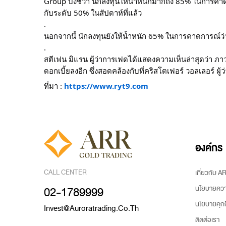
Group บ่งชี้ว่า นักลงทุนให้น้ำหนักมากถึง 85% ในการคา
กับระดับ 50% ในสัปดาห์ที่แล้ว
.
นอกจากนี้ นักลงทุนยังให้น้ำหนัก 65% ในการคาดการณ์ว
.
สตีเฟน มิแรน ผู้ว่าการเฟดได้แสดงความเห็นล่าสุดว่า 
ดอกเบี้ยลงอีก ซึ่งสอดคล้องกับที่คริสโตเฟอร์ วอลเลอร์ ผู
ที่มา :
https://www.ryt9.com
องค์กร
CALL CENTER
เกี่ยวกับ 
นโยบายความ
02-1789999
นโยบายคุกกี
Invest@auroratrading.co.th
ติดต่อเรา