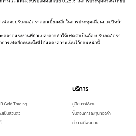
ดการณ์ว่าเฟดจะปรับลดดอกเบี้ย 0.25% ในการประชุมครั้งนี้ เทียบ
่าเฟดจะปรับลดอัตราดอกเบี้ยลงอีกในการประชุมเดือนม.ค.ปีหน้า
ภาวะตลาดแรงงานที่ย่ำแย่ลงอาจทำให้เฟดจำเป็นต้องปรับลดอัตรา
้ว่าการเฟดอีกคนหนึ่งที่ได้แสดงความเห็นไว้ก่อนหน้านี้
บริการ
ARR Gold Trading
คู่มือการใช้งาน
เป็นส่วนตัว
ขั้นตอนการลงทุนทองคำ
้
คำถามที่พบบ่อย