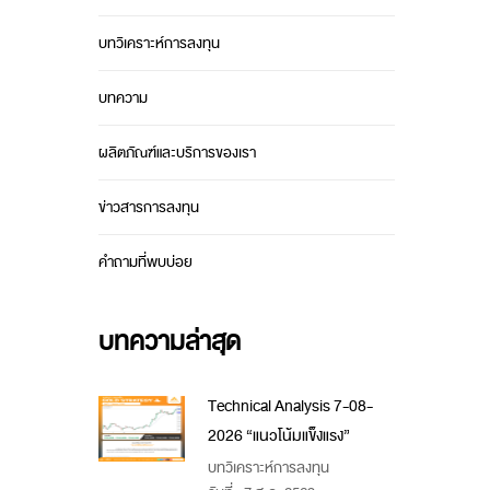
บทวิเคราะห์การลงทุน
บทความ
ผลิตภัณฑ์และบริการของเรา
ข่าวสารการลงทุน
คำถามที่พบบ่อย
บทความล่าสุด
Technical Analysis 7-08-
2026 “แนวโน้มแข็งแรง”
บทวิเคราะห์การลงทุน