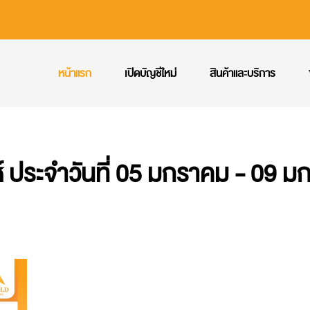
หน้าแรก
เปิดบัญชีใหม่
สินค้าและบริการ
 ประจำวันที่ 05 มกราคม - 09 