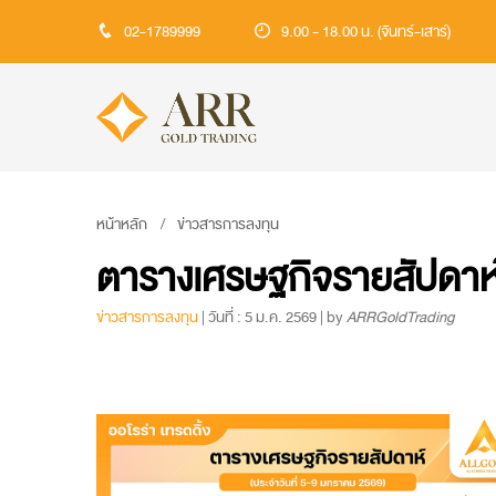
02-1789999
9.00 - 18.00 น. (จันทร์-เสาร์)
หน้าหลัก
ข่าวสารการลงทุน
ตารางเศรษฐกิจรายสัปดาห์
ข่าวสารการลงทุน
| วันที่ : 5 ม.ค. 2569 | by
ARRGoldTrading