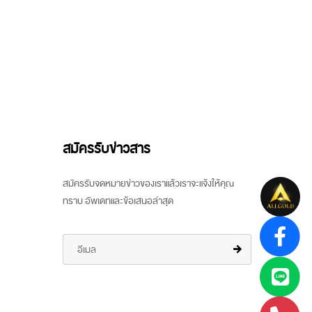
สมัครรับข่าวสาร
สมัครรับจดหมายข่าวของเราแล้วเราจะแจ้งให้คุณ
ทราบ อัพเดทและข้อเสนอล่าสุด