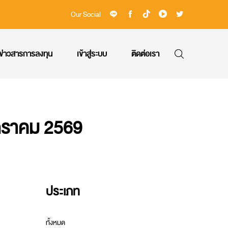
Our Social
ข่าวสารการลงทุน
เข้าสู่ระบบ
ติดต่อเรา
มกราคม 2569
ประเภท
ทั้งหมด