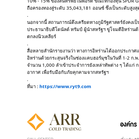
10% - 15% ของสินทรัพย์ในพอร์ต ขณะที่กองทุน SPDR Gold
ถือครองทองสู่ระดับ 35,043,181 ออนซ์ ซึ่งเป็นระดับสูงสุ
.
นอกจากนี้ สถานการณ์ตึงเครียดทางภูมิรัฐศาสตร์ยังคงเป
ประธานาธิบดีโดนัลด์ ทรัมป์ ผู้นำสหรัฐฯ ขู่โจมตีอิหร่าน
ตกลงนิวเคลียร์
.
สื่อหลายสำนักรายงานว่า ทางการอิหร่านได้ออกประกาศแ
อิหร่านด้วยกระสุนจริงในช่องแคบฮอร์มุซในวันที่ 1-2 ก.พ
จำนวน 1,000 ลำเข้าประจำการยังเหล่าทัพต่าง ๆ ได้แก่ 
อากาศ เพื่อรับมือกับภัยคุกคามจากสหรัฐฯ
.
ที่มา :
https://www.ryt9.com
องค์กร