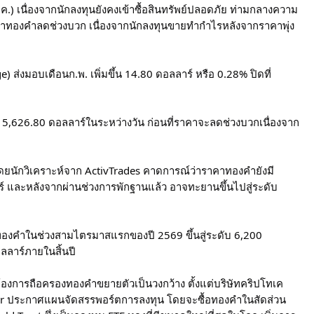
) เนื่องจากนักลงทุนยังคงเข้าซื้อสินทรัพย์ปลอดภัย ท่ามกลางความ
าคาทองคำลดช่วงบวก เนื่องจากนักลงทุนขายทำกำไรหลังจากราคาพุ่ง
่งมอบเดือนก.พ. เพิ่มขึ้น 14.80 ดอลลาร์ หรือ 0.28% ปิดที่
 5,626.80 ดอลลาร์ในระหว่างวัน ก่อนที่ราคาจะลดช่วงบวกเนื่องจาก
ดยนักวิเคราะห์จาก ActivTrades คาดการณ์ว่าราคาทองคำยังมี
์ และหลังจากผ่านช่วงการพักฐานแล้ว อาจทะยานขึ้นไปสู่ระดับ
ทองคำในช่วงสามไตรมาสแรกของปี 2569 ขึ้นสู่ระดับ 6,200
ลลาร์ภายในสิ้นปี
ต้องการถือครองทองคำขยายตัวเป็นวงกว้าง ตั้งแต่บริษัทคริปโทเค
her ประกาศแผนจัดสรรพอร์ตการลงทุน โดยจะซื้อทองคำในสัดส่วน