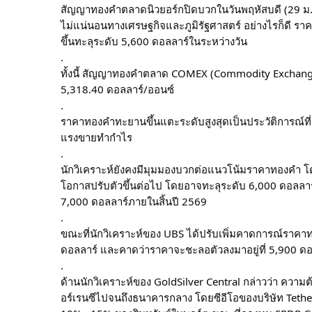
สัญญาทองคำตลาดนิวยอร์กปิดบวกในวันพฤหัสบดี (29 ม.ค.
ไม่แน่นอนทางเศรษฐกิจและภูมิรัฐศาสตร์ อย่างไรก็ดี ร
ขึ้นทะลุระดับ 5,600 ดอลลาร์ในระหว่างวัน
.
ทั้งนี้ สัญญาทองคำตลาด COMEX (Commodity Exchange) ส
5,318.40 ดอลลาร์/ออนซ์
.
ราคาทองคำทะยานขึ้นแตะระดับสูงสุดเป็นประวัติการณ์ที่
แรงขายทำกำไร
.
นักวิเคราะห์ยังคงมีมุมมองบวกต่อแนวโน้มราคาทองคำ โ
โอกาสปรับตัวขึ้นต่อไป โดยอาจทะลุระดับ 6,000 ดอลลาร
7,000 ดอลลาร์ภายในสิ้นปี 2569
.
ขณะที่นักวิเคราะห์ของ UBS ได้ปรับเพิ่มคาดการณ์ราคา
ดอลลาร์ และคาดว่าราคาจะชะลอตัวลงมาอยู่ที่ 5,900 ดอ
.
ด้านนักวิเคราะห์ของ GoldSilver Central กล่าวว่า ความ
อร์เรนซีไปจนถึงธนาคารกลาง โดยซีอีโอของบริษัท Tet