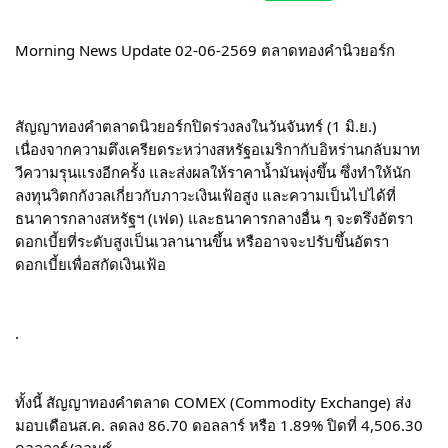
Morning News Update 02-06-2569 ตลาดทองคำนิวยอร์ก
สัญญาทองคำตลาดนิวยอร์กปิดร่วงลงในวันจันทร์ (1 มิ.ย.) 
เนื่องจากความตึงเครียดระหว่างสหรัฐอเมริกากับอิหร่านกลับมาท
วีความรุนแรงอีกครั้ง และส่งผลให้ราคาน้ำมันพุ่งขึ้น ซึ่งทำให้นัก
ลงทุนวิตกกังวลเกี่ยวกับภาวะเงินเฟ้อสูง และความเป็นไปได้ที่
ธนาคารกลางสหรัฐฯ (เฟด) และธนาคารกลางอื่น ๆ จะตรึงอัตรา
ดอกเบี้ยที่ระดับสูงเป็นเวลานานขึ้น หรืออาจจะปรับขึ้นอัตรา
ดอกเบี้ยเพื่อสกัดเงินเฟ้อ
.
ทั้งนี้ สัญญาทองคำตลาด COMEX (Commodity Exchange) ส่ง
มอบเดือนส.ค. ลดลง 86.70 ดอลลาร์ หรือ 1.89% ปิดที่ 4,506.30 