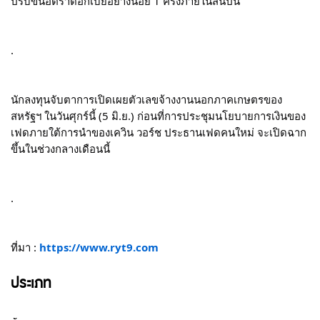
ปรับขึ้นอัตราดอกเบี้ยอย่างน้อย 1 ครั้งภายในสิ้นปีนี้
.
นักลงทุนจับตาการเปิดเผยตัวเลขจ้างงานนอกภาคเกษตรของ
สหรัฐฯ ในวันศุกร์นี้ (5 มิ.ย.) ก่อนที่การประชุมนโยบายการเงินของ
เฟดภายใต้การนำของเควิน วอร์ช ประธานเฟดคนใหม่ จะเปิดฉาก
ขึ้นในช่วงกลางเดือนนี้
.
ที่มา : 
https://www.ryt9.com
ประเภท