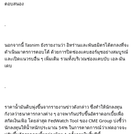
ตอบสนอง
.
นอกจากนี้ Tasnim ยังรายงานว่า อิหร่านและพันธมิตรได้ตกลงที่จะ
ดำเนินมาตรการตอบโต้ ด้วยการปิดช่องแคบฮอร์มุซอย่างสมบูรณ์ 
และเปิดแนวรบอื่น ๆ เพิ่มเติม รวมทั้งบริเวณช่องแคบบับ เอล-มัน
เดบ
.
ราคาน้ำมันดิบพุ่งขึ้นจากรายงานข่าวดังกล่าว ซึ่งทำให้นักลงทุน
กังวลว่าธนาคารกลางต่าง ๆ อาจพากันปรับขึ้นอัตราดอกเบี้ยเพื่อ
สกัดเงินเฟ้อ โดยล่าสุด FedWatch Tool ของ CME Group บ่งชี้ว่า 
นักลงทุนให้น้ำหนักประมาณ 54% ในการคาดการณ์ว่าเฟดอาจจะ