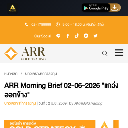
02-1789999
9.00 - 18.00 น. (จันทร์-เสาร์)
Our Social
หน้าหลัก
บทวิเคราะห์การลงทุน
ARR Morning Brief 02-06-2026 "แกว่ง
ออกข้าง"
บทวิเคราะห์การลงทุน
| วันที่ : 2 มิ.ย. 2569 | by
ARRGoldTrading