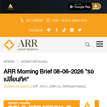
02-1789999
9.00 - 18.00 น. (จันทร์-เสาร์)
Our Social
หน้าหลัก
บทวิเคราะห์การลงทุน
ARR Morning Brief 08-06-2026 "รอ
เปลี่ยนทิศ"
บทวิเคราะห์การลงทุน
| วันที่ : 8 มิ.ย. 2569 | by
ARRGoldTrading