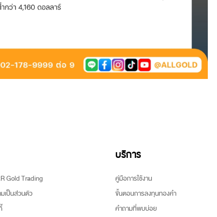
บริการ
ARR Gold Trading
คู่มือการใช้งาน
เป็นส่วนตัว
ขั้นตอนการลงทุนทองคำ
้
คำถามที่พบบ่อย