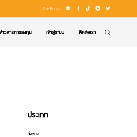
Our Social
ข่าวสารการลงทุน
เข้าสู่ระบบ
ติดต่อเรา
ประเภท
ทั้งหมด