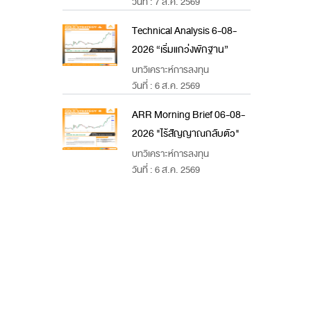
วันที่ : 7 ส.ค. 2569
Technical Analysis 6-08-
2026 “เริ่มแกว่งพักฐาน”
บทวิเคราะห์การลงทุน
วันที่ : 6 ส.ค. 2569
ARR Morning Brief 06-08-
2026 "ไร้สัญญาณกลับตัว"
บทวิเคราะห์การลงทุน
วันที่ : 6 ส.ค. 2569