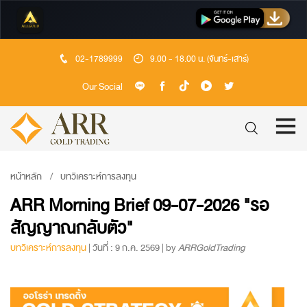
02-1789999
9.00 - 18.00 น. (จันทร์-เสาร์)
Our Social
หน้าหลัก
บทวิเคราะห์การลงทุน
ARR Morning Brief 09-07-2026 "รอ
สัญญาณกลับตัว"
บทวิเคราะห์การลงทุน
| วันที่ : 9 ก.ค. 2569 | by
ARRGoldTrading