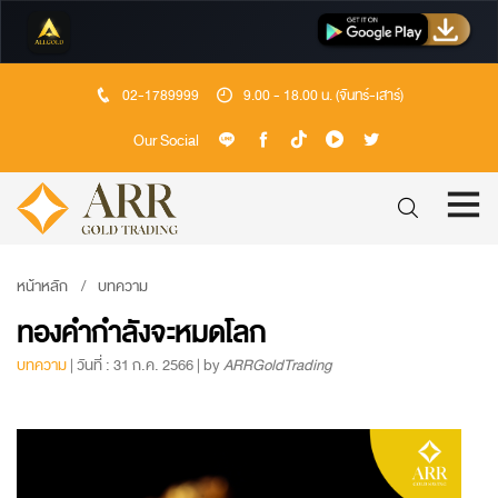
02-1789999
9.00 - 18.00 น. (จันทร์-เสาร์)
Our Social
หน้าหลัก
บทความ
ทองคำกำลังจะหมดโลก
บทความ
| วันที่ : 31 ก.ค. 2566 | by
ARRGoldTrading