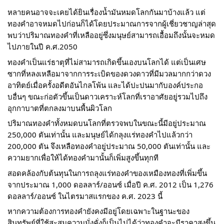
หลายคนอาจจะเคยได้ยินเรื่องน้ำมันหมดโลกกันมาบ้างแล้ว แต่
ทองคำอาจหมดไปก่อนก็ได้โดยประมาณการจากผู้เชี่ยวชาญล่าสุด
พบว่าปริมาณทองคำที่เหลืออยู่ซึ่งมนุษย์สามารถเอื้อมถึงนั้นจะหมด
ไปภายในปี ค.ศ.2050
ทองคำเป็นแร่ธาตุที่ไม่สามารถเกิดขึ้นเองบนโลกได้ แต่เป็นเศษ
ซากที่หลงเหลือมาจากการระเบิดของดวงดาวที่มีมวลมากกว่าดวง
อาทิตย์เมื่อครั้งอดีตอันไกลโพ้น และได้ปะปนมากับองค์ประกอ
บอื่นๆ ขณะก่อตัวขึ้นเป็นดาวเคราะห์โลกที่เราอาศัยอยู่รวมไปถึง
อุกกาบาตที่ตกลงมาบนพื้นผิวโลก
ปริมาณทองคำทั้งหมดบนโลกที่ตรวจพบในขณะนี้มีอยู่ประมาณ
250,000 ตันเท่านั้น และมนุษย์ได้กลุงแร่ทองคำไปแล้วกว่า
200,000 ตัน จึงเหลือทองคำอยู่ประมาณ 50,000 ตันเท่านั้น และ
ความยากเพื่อให้ได้ทองคำมานั้นก็เพิ่มสูงขึ้นทุกที
สอดคล้องกับต้นทุนในการถลุงแร่ทองคำของเหมืองทองที่เพิ่มขึ้น
จากประมาณ 1,000 ดอลลาร์/ออนซ์ เมื่อปี ค.ศ. 2012 เป็น 1,276
ดอลลาร์/ออนซ์ ในไตรมาสแรกของ ค.ศ. 2023 นี้
หากความต้องการทองคำยังคงมีอยู่โดยเฉพาะในฐานะของ
สินทรัพย์ที่ใช้สะสมความมั่งคั่งก็เป็นไปได้ว่าทองคำจะมีราคาสูงขึ้น