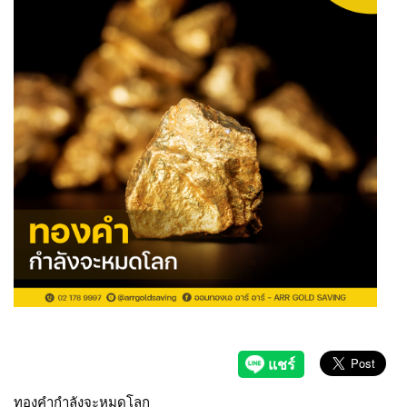
ทองคำกำลังจะหมดโลก