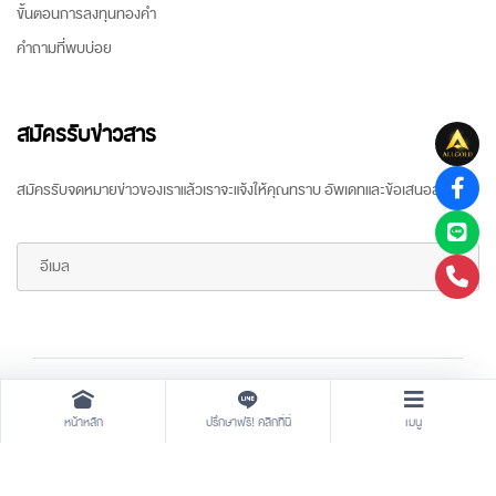
ขั้นตอนการลงทุนทองคำ
คำถามที่พบบ่อย
สมัครรับข่าวสาร
สมัครรับจดหมายข่าวของเราแล้วเราจะแจ้งให้คุณทราบ อัพเดทและข้อเสนอล่าสุด
Copyright ©
2026 All rights reserved
by
ARR Gold Trading
หน้าหลัก
ปรึกษาฟรี! คลิกที่นี่
เมนู