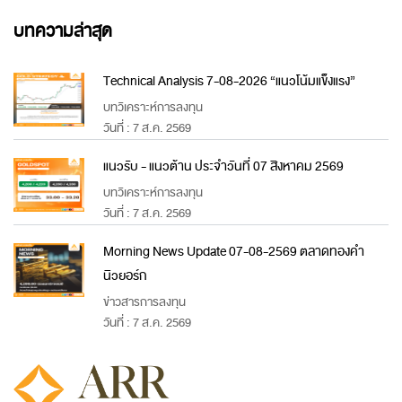
บทความล่าสุด
Technical Analysis 7-08-2026 “แนวโน้มแข็งแรง”
บทวิเคราะห์การลงทุน
วันที่ : 7 ส.ค. 2569
แนวรับ - แนวต้าน ประจำวันที่ 07 สิงหาคม 2569
บทวิเคราะห์การลงทุน
วันที่ : 7 ส.ค. 2569
Morning News Update 07-08-2569 ตลาดทองคำ
นิวยอร์ก
ข่าวสารการลงทุน
วันที่ : 7 ส.ค. 2569