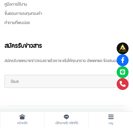
คู่มือการใช้งาน
ขั้นตอนการลงทุนทองคำ
คำถามที่พบบ่อย
สมัครรับข่าวสาร
สมัครรับจดหมายข่าวของเราแล้วเราจะแจ้งให้คุณทราบ อัพเดทและข้อเสนอล่าสุด
Copyright ©
2026 All rights reserved
by
ARR Gold Trading
หน้าหลัก
ปรึกษาฟรี! คลิกที่นี่
เมนู