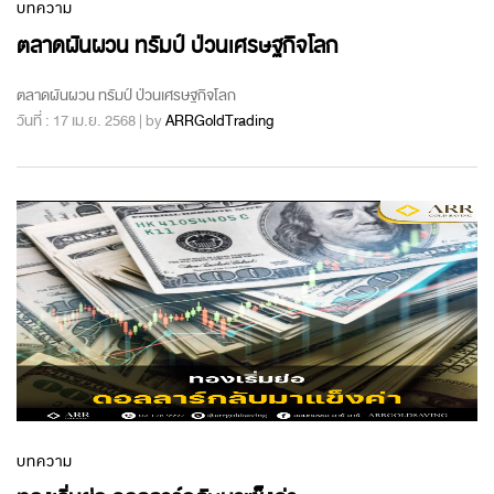
บทความ
ตลาดผันผวน ทรัมป์ ป่วนเศรษฐกิจโลก
ตลาดผันผวน ทรัมป์ ป่วนเศรษฐกิจโลก
วันที่ : 17 เม.ย. 2568 | by
ARRGoldTrading
บทความ