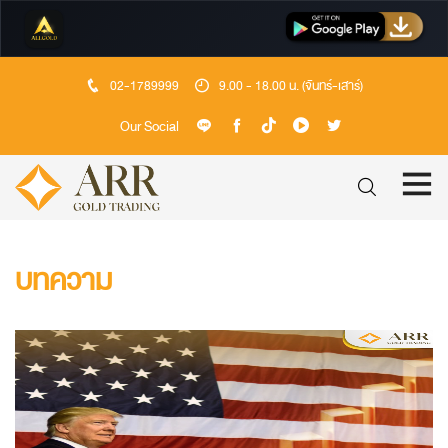
02-1789999
9.00 - 18.00 น. (จันทร์-เสาร์)
Our Social
บทความ