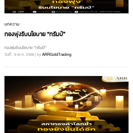
บทความ
ทองพุ่งรับนโยบาย “ทรัมป์”
ทองพุ่งรับนโยบาย “ทรัมป์”
วันที่ : 6 พ.ค. 2568 | by
ARRGoldTrading