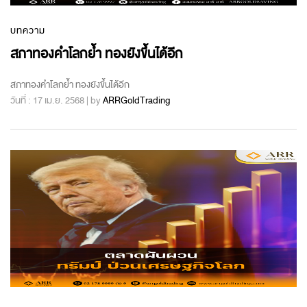
บทความ
สภาทองคำโลกย้ำ ทองยังขึ้นได้อีก
สภาทองคำโลกย้ำ ทองยังขึ้นได้อีก
วันที่ : 17 เม.ย. 2568 | by
ARRGoldTrading