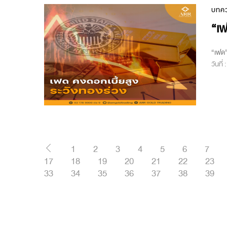
บทค
“เฟ
“เฟด”
วันที่
1
2
3
4
5
6
7
17
18
19
20
21
22
23
33
34
35
36
37
38
39