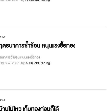
วาม
ฤตธนาคารซ้ำซ้อน หนุนแรงซื้อทอง
ธนาคารซ้ำซ้อน หนุนแรงซื้อทอง
 : 19 ก.พ. 2567 | by
ARRGoldTrading
วาม
อบ้านไม่ไหว เก็บทองก่อนก็ได้