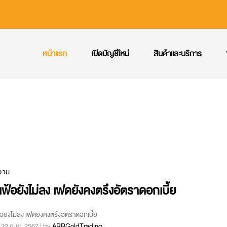
หน้าแรก
เปิดบัญชีใหม่
สินค้าและบริการ
วาม
นเฟ้อยังไม่ลง เฟดยังคงตรึงอัตราดอกเบี้ย
ฟ้อยังไม่ลง เฟดยังคงตรึงอัตราดอกเบี้ย
 : 22 ก.พ. 2567 | by
ARRGoldTrading