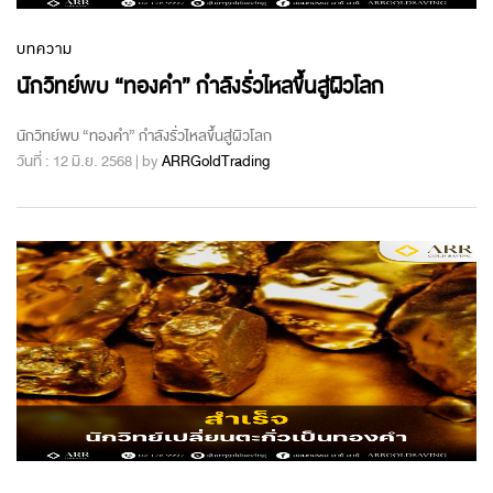
บทความ
นักวิทย์พบ “ทองคำ” กำลังรั่วไหลขึ้นสู่ผิวโลก
นักวิทย์พบ “ทองคำ” กำลังรั่วไหลขึ้นสู่ผิวโลก
วันที่ : 12 มิ.ย. 2568 | by
ARRGoldTrading