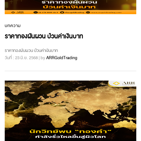
บทความ
ราคาทองผันผวน ป่วนค่าเงินบาท
ราคาทองผันผวน ป่วนค่าเงินบาท
วันที่ : 23 มิ.ย. 2568 | by
ARRGoldTrading