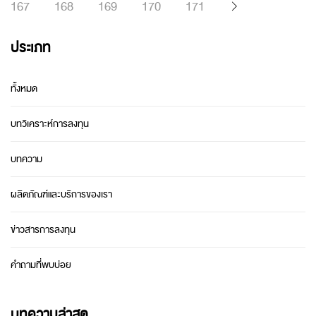
167
168
169
170
171
ประเภท
ทั้งหมด
บทวิเคราะห์การลงทุน
บทความ
ผลิตภัณฑ์และบริการของเรา
ข่าวสารการลงทุน
คำถามที่พบบ่อย
บทความล่าสุด