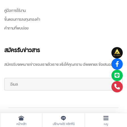
คู่มือการใช้งาน
ขั้นตอนการลงทุนทองคำ
คำถามที่พบบ่อย
สมัครรับข่าวสาร
สมัครรับจดหมายข่าวของเราแล้วเราจะแจ้งให้คุณทราบ อัพเดทและข้อเสนอล่าสุด
Copyright ©
2026 All rights reserved
by
ARR Gold Trading
หน้าหลัก
ปรึกษาฟรี! คลิกที่นี่
เมนู