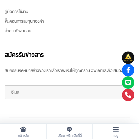
คู่มือการใช้งาน
ขั้นตอนการลงทุนทองคำ
คำถามที่พบบ่อย
สมัครรับข่าวสาร
สมัครรับจดหมายข่าวของเราแล้วเราจะแจ้งให้คุณทราบ อัพเดทและข้อเสนอล่าสุด
Copyright ©
2026 All rights reserved
by
ARR Gold Trading
หน้าหลัก
ปรึกษาฟรี! คลิกที่นี่
เมนู