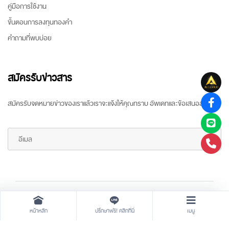
คู่มือการใช้งาน
ขั้นตอนการลงทุนทองคำ
คำถามที่พบบ่อย
สมัครรับข่าวสาร
สมัครรับจดหมายข่าวของเราแล้วเราจะแจ้งให้คุณทราบ อัพเดทและข้อเสนอล่าสุด
Copyright ©
2026 All rights reserved
by
ARR Gold Trading
หน้าหลัก
ปรึกษาฟรี! คลิกที่นี่
เมนู