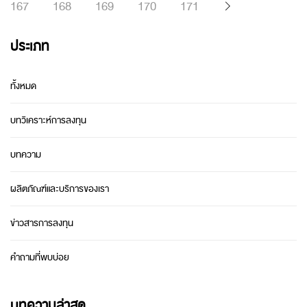
167
168
169
170
171
ประเภท
ทั้งหมด
บทวิเคราะห์การลงทุน
บทความ
ผลิตภัณฑ์และบริการของเรา
ข่าวสารการลงทุน
คำถามที่พบบ่อย
บทความล่าสุด