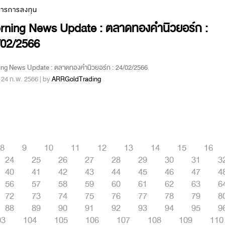
สารการลงทุน
rning News Update : ตลาดทองคำนิวยอร์ก :
/02/2566
ing News Update : ตลาดทองคำนิวยอร์ก : 24/02/2566
 : 24 ก.พ. 2566 | by
ARRGoldTrading
8
9
10
11
12
13
14
15
16
24
25
26
27
28
29
30
31
3
40
41
42
43
44
45
46
47
4
56
57
58
59
60
61
62
63
6
72
73
74
75
76
77
78
79
8
88
89
90
91
92
93
94
95
9
03
104
105
106
107
108
109
110