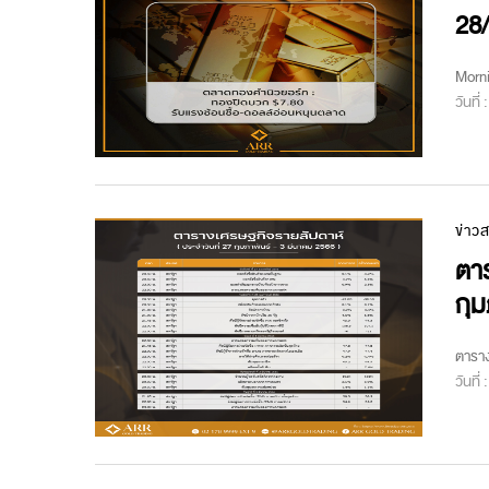
28
Morn
วันที่
ข่าว
ตาร
กุม
ตาราง
วันที่