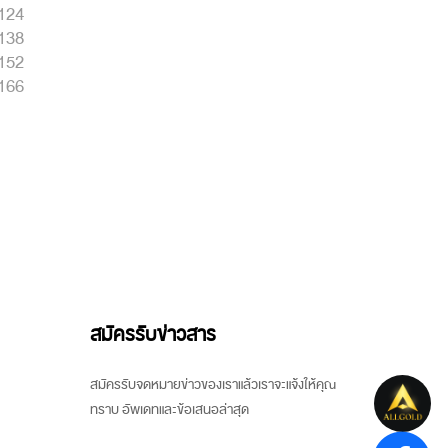
124
138
152
166
สมัครรับข่าวสาร
สมัครรับจดหมายข่าวของเราแล้วเราจะแจ้งให้คุณ
ทราบ อัพเดทและข้อเสนอล่าสุด