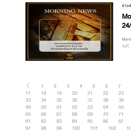
ข่าว
Mo
24
Morn
วันที่
1
2
3
4
5
6
7
17
18
19
20
21
22
23
33
34
35
36
37
38
39
49
50
51
52
53
54
55
65
66
67
68
69
70
71
81
82
83
84
85
86
87
97
98
99
100
101
102
1