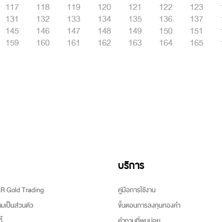
117
118
119
120
121
122
123
131
132
133
134
135
136
137
145
146
147
148
149
150
151
159
160
161
162
163
164
165
บริการ
ARR Gold Trading
คู่มือการใช้งาน
เป็นส่วนตัว
ขั้นตอนการลงทุนทองคำ
้
คำถามที่พบบ่อย