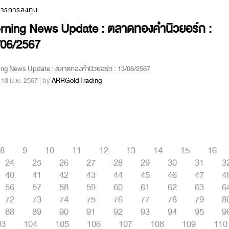
สารการลงทุน
rning News Update : ตลาดทองคำนิวยอร์ก :
/06/2567
ing News Update : ตลาดทองคำนิวยอร์ก : 13/06/2567
 : 13 มิ.ย. 2567 | by
ARRGoldTrading
8
9
10
11
12
13
14
15
16
24
25
26
27
28
29
30
31
3
40
41
42
43
44
45
46
47
4
56
57
58
59
60
61
62
63
6
72
73
74
75
76
77
78
79
8
88
89
90
91
92
93
94
95
9
03
104
105
106
107
108
109
110