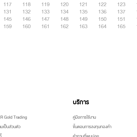
117
118
119
120
121
122
123
131
132
133
134
135
136
137
145
146
147
148
149
150
151
159
160
161
162
163
164
165
บริการ
ARR Gold Trading
คู่มือการใช้งาน
เป็นส่วนตัว
ขั้นตอนการลงทุนทองคำ
้
คำถามที่พบบ่อย