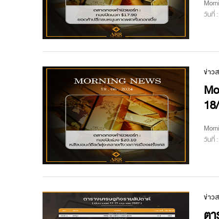
Morn
วันที่
ข่าว
Mo
18
Morn
วันที่
ข่าว
ตาร