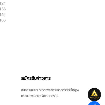
124
138
152
166
สมัครรับข่าวสาร
สมัครรับจดหมายข่าวของเราแล้วเราจะแจ้งให้คุณ
ทราบ อัพเดทและข้อเสนอล่าสุด