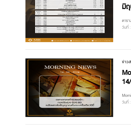
มิถ
ตาราง
วันที่
ข่าว
Mo
14
Morn
วันที่