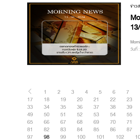
ข่าว
Mo
13
Morn
วันที่
1
2
3
4
5
6
7
17
18
19
20
21
22
23
33
34
35
36
37
38
39
49
50
51
52
53
54
55
65
66
67
68
69
70
71
81
82
83
84
85
86
87
97
98
99
100
101
102
1