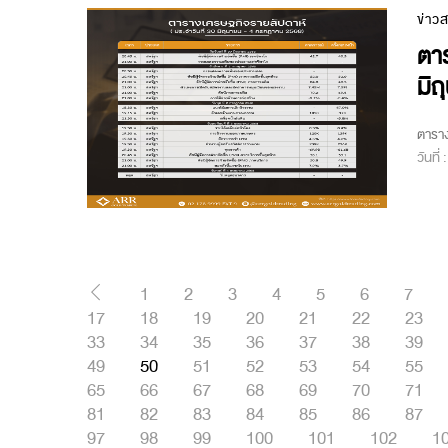
ข่าว
ตาร
มิ
ตาราง
วันที่
1
2
3
4
5
6
7
17
18
19
20
21
22
23
33
34
35
36
37
38
39
49
50
51
52
53
54
55
65
66
67
68
69
70
71
81
82
83
84
85
86
87
97
98
99
100
101
102
1