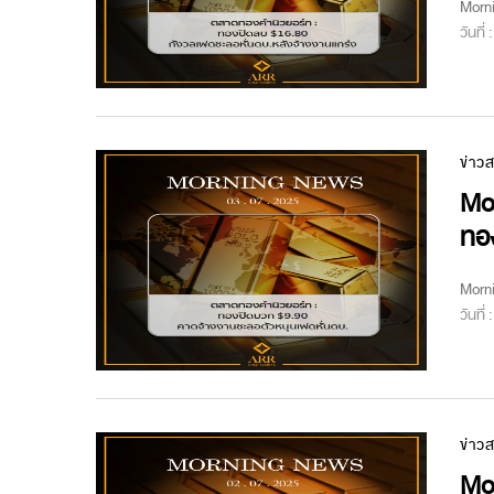
Morn
วันที่
ข่าว
Mo
ทอ
Morn
วันที่
ข่าว
Mo