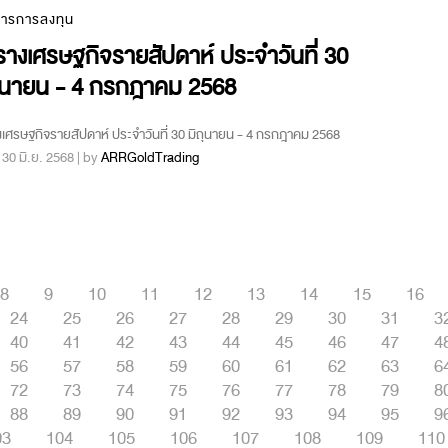
สารการลงทุน
างเศรษฐกิจรายสัปดาห์ ประจำวันที่ 30
ถุนายน - 4 กรกฎาคม 2568
เศรษฐกิจรายสัปดาห์ ประจำวันที่ 30 มิถุนายน - 4 กรกฎาคม 2568
 : 30 มิ.ย. 2568 | by
ARRGoldTrading
8
9
10
11
12
13
14
15
16
24
25
26
27
28
29
30
31
3
40
41
42
43
44
45
46
47
4
56
57
58
59
60
61
62
63
6
72
73
74
75
76
77
78
79
8
88
89
90
91
92
93
94
95
9
03
104
105
106
107
108
109
110