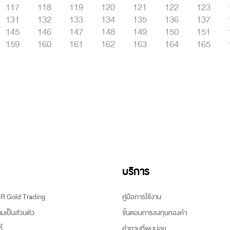
117
118
119
120
121
122
123
131
132
133
134
135
136
137
145
146
147
148
149
150
151
159
160
161
162
163
164
165
บริการ
ARR Gold Trading
คู่มือการใช้งาน
เป็นส่วนตัว
ขั้นตอนการลงทุนทองคำ
้
คำถามที่พบบ่อย