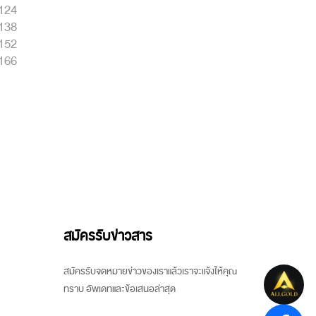
124
138
152
166
สมัครรับข่าวสาร
สมัครรับจดหมายข่าวของเราแล้วเราจะแจ้งให้คุณ
ทราบ อัพเดทและข้อเสนอล่าสุด