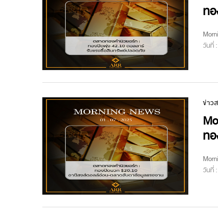
ทอ
Morn
วันที่
ข่าว
Mo
ทอ
Morn
วันที่