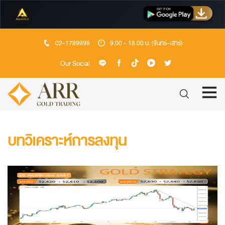
02-1789999
9.00 - 18.00 น. (จันทร์-เสาร์)
Our Social
บทวิเคราะห์การลงทุน