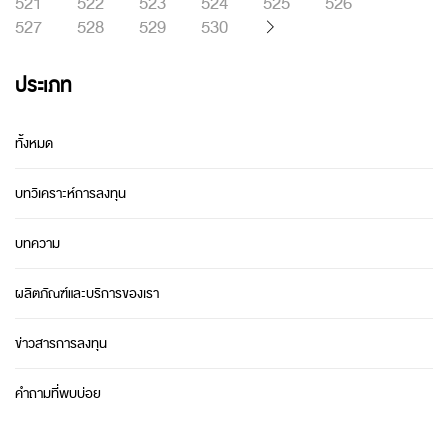
521
522
523
524
525
526
527
528
529
530
ประเภท
ทั้งหมด
บทวิเคราะห์การลงทุน
บทความ
ผลิตภัณฑ์และบริการของเรา
ข่าวสารการลงทุน
คำถามที่พบบ่อย