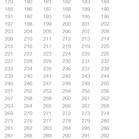
179
180
181
182
183
184
185
186
187
188
189
190
191
192
193
194
195
196
197
198
199
200
201
202
203
204
205
206
207
208
209
210
211
212
213
214
215
216
217
218
219
220
221
222
223
224
225
226
227
228
229
230
231
232
233
234
235
236
237
238
239
240
241
242
243
244
245
246
247
248
249
250
251
252
253
254
255
256
257
258
259
260
261
262
263
264
265
266
267
268
269
270
271
272
273
274
275
276
277
278
279
280
281
282
283
284
285
286
287
288
289
290
291
292