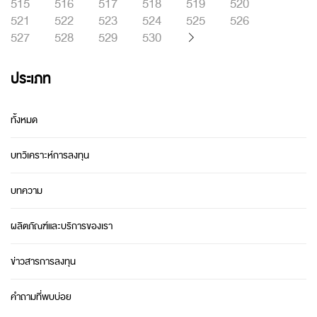
515
516
517
518
519
520
521
522
523
524
525
526
527
528
529
530
ประเภท
ทั้งหมด
บทวิเคราะห์การลงทุน
บทความ
ผลิตภัณฑ์และบริการของเรา
ข่าวสารการลงทุน
คำถามที่พบบ่อย