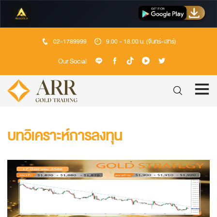
02-1789999
9.00 - 18.00 น. (จันทร์-เสาร์)
Our Social
บทวิเคราะห์การลงทุน