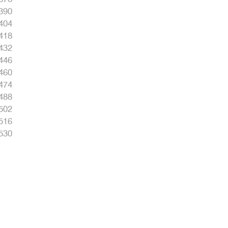
390
404
418
432
446
460
474
488
502
516
530