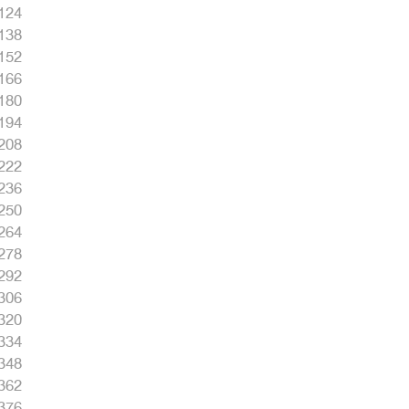
124
138
152
166
180
194
208
222
236
250
264
278
292
306
320
334
348
362
376