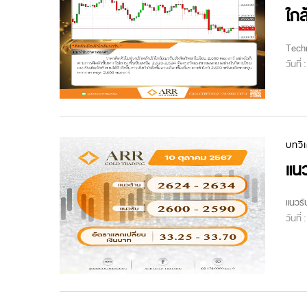
ใกล
Techn
วันที่
บทวิ
แนว
แนวรั
วันที่