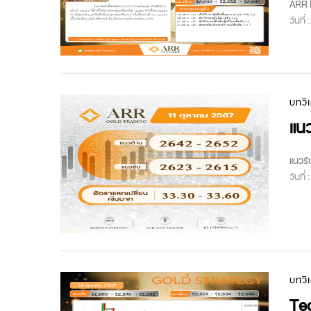
ARR M
วันที่
บทวิ
แนว
แนวรั
วันที่
บทวิ
Tec