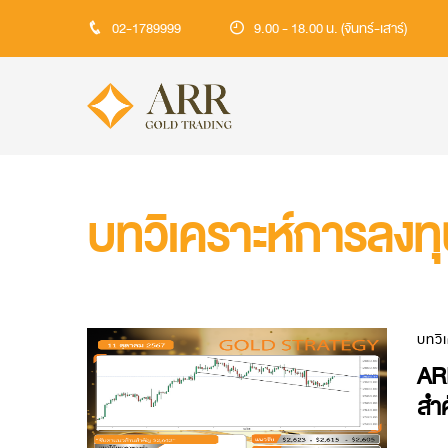
02-1789999
9.00 - 18.00 น. (จันทร์-เสาร์)
บทวิเคราะห์การลงท
บทวิ
AR
สำ