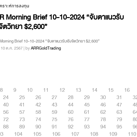
เคราะห์การลงทุน
R Morning Brief 10-10-2024 “จับตาแนวรับ
งจิตวิทยา $2,600”
orning Brief 10-10-2024 “จับตาแนวรับเชิงจิตวิทยา $2,600”
 : 10 ต.ค. 2567 | by
ARRGoldTrading
8
9
10
11
12
13
14
15
16
24
25
26
27
28
29
30
31
3
40
41
42
43
44
45
46
47
4
56
57
58
59
60
61
62
63
6
72
73
74
75
76
77
78
79
8
88
89
90
91
92
93
94
95
9
03
104
105
106
107
108
109
110