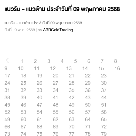
แนวรับ - แนวต้าน ประจำวันที่ 09 พฤษภาคม 2568
แนวรับ - แนวต้าน ประจำวันที่ 09 พฤษภาคม 2568
วันที่ : 9 พ.ค. 2568 | by
ARRGoldTrading
1
2
3
4
5
6
7
8
9
10
11
12
13
14
15
16
17
18
19
20
21
22
23
24
25
26
27
28
29
30
31
32
33
34
35
36
37
38
39
40
41
42
43
44
45
46
47
48
49
50
51
52
53
54
55
56
57
58
59
60
61
62
63
64
65
66
67
68
69
70
71
72
73
74
75
76
77
78
79