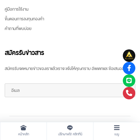
คู่มือการใช้งาน
ขั้นตอนการลงทุนทองคำ
คำถามที่พบบ่อย
สมัครรับข่าวสาร
สมัครรับจดหมายข่าวของเราแล้วเราจะแจ้งให้คุณทราบ อัพเดทและข้อเสนอล่าสุด
Copyright ©
2026 All rights reserved
by
ARR Gold Trading
หน้าหลัก
ปรึกษาฟรี! คลิกที่นี่
เมนู