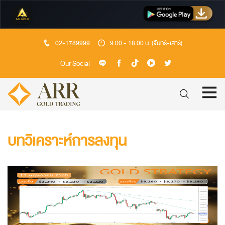
02-1789999
9.00 - 18.00 น. (จันทร์-เสาร์)
Our Social
บทวิเคราะห์การลงทุน