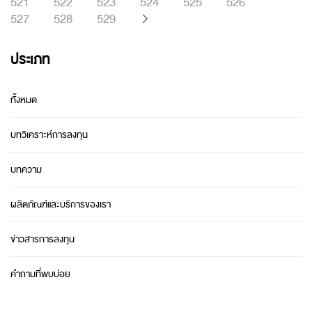
521
522
523
524
525
526
527
528
529
ประเภท
ทั้งหมด
บทวิเคราะห์การลงทุน
บทความ
ผลิตภัณฑ์และบริการของเรา
ข่าวสารการลงทุน
คำถามที่พบบ่อย