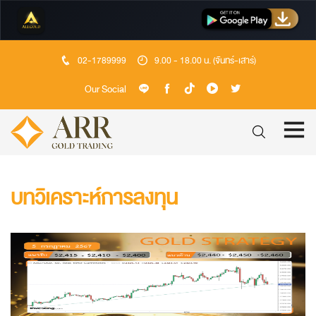
02-1789999
9.00 - 18.00 น. (จันทร์-เสาร์)
Our Social
บทวิเคราะห์การลงทุน