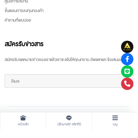
คู่มือการใช้งาน
ขั้นตอนการลงทุนทองคำ
คำถามที่พบบ่อย
สมัครรับข่าวสาร
สมัครรับจดหมายข่าวของเราแล้วเราจะแจ้งให้คุณทราบ อัพเดทและข้อเสนอล่าสุด
Copyright ©
2026 All rights reserved
by
ARR Gold Trading
หน้าหลัก
ปรึกษาฟรี! คลิกที่นี่
เมนู