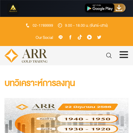
02-1789999
9.00 - 18.00 น. (จันทร์-เสาร์)
Our Social
บทวิเคราะห์การลงทุน