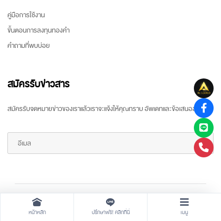
คู่มือการใช้งาน
ขั้นตอนการลงทุนทองคำ
คำถามที่พบบ่อย
สมัครรับข่าวสาร
สมัครรับจดหมายข่าวของเราแล้วเราจะแจ้งให้คุณทราบ อัพเดทและข้อเสนอล่าสุด
Copyright ©
2026 All rights reserved
by
ARR Gold Trading
หน้าหลัก
ปรึกษาฟรี! คลิกที่นี่
เมนู