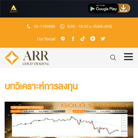
02-1789999
9.00 - 18.00 น. (จันทร์-เสาร์)
Our Social
บทวิเคราะห์การลงทุน