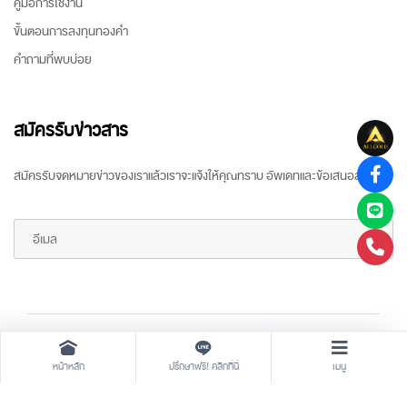
คู่มือการใช้งาน
ขั้นตอนการลงทุนทองคำ
คำถามที่พบบ่อย
สมัครรับข่าวสาร
สมัครรับจดหมายข่าวของเราแล้วเราจะแจ้งให้คุณทราบ อัพเดทและข้อเสนอล่าสุด
Copyright ©
2026 All rights reserved
by
ARR Gold Trading
หน้าหลัก
ปรึกษาฟรี! คลิกที่นี่
เมนู