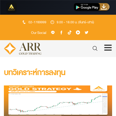
02-1789999
9.00 - 18.00 น. (จันทร์-เสาร์)
Our Social
บทวิเคราะห์การลงทุน