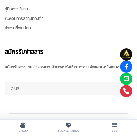
คู่มือการใช้งาน
ขั้นตอนการลงทุนทองคำ
คำถามที่พบบ่อย
สมัครรับข่าวสาร
สมัครรับจดหมายข่าวของเราแล้วเราจะแจ้งให้คุณทราบ อัพเดทและข้อเสนอล่าสุด
Copyright ©
2026 All rights reserved
by
ARR Gold Trading
หน้าหลัก
ปรึกษาฟรี! คลิกที่นี่
เมนู