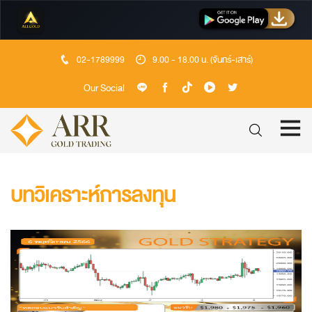
02-1789999
9.00 - 18.00 น. (จันทร์-เสาร์)
Our Social
บทวิเคราะห์การลงทุน