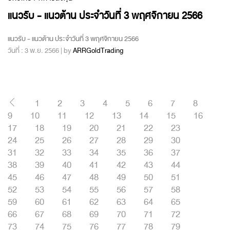
แนวรับ - แนวต้าน ประจำวันที่ 3 พฤศจิกายน 2566
แนวรับ - แนวต้าน ประจำวันที่ 3 พฤศจิกายน 2566
วันที่ : 3 พ.ย. 2566 | by
ARRGoldTrading
1
2
3
4
5
6
7
8
9
10
11
12
13
14
15
16
17
18
19
20
21
22
23
24
25
26
27
28
29
30
31
32
33
34
35
36
37
38
39
40
41
42
43
44
45
46
47
48
49
50
51
52
53
54
55
56
57
58
59
60
61
62
63
64
65
66
67
68
69
70
71
72
73
74
75
76
77
78
79