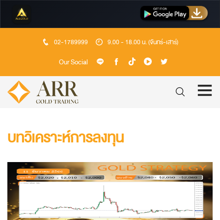
02-1789999
9.00 - 18.00 น. (จันทร์-เสาร์)
Our Social
บทวิเคราะห์การลงทุน