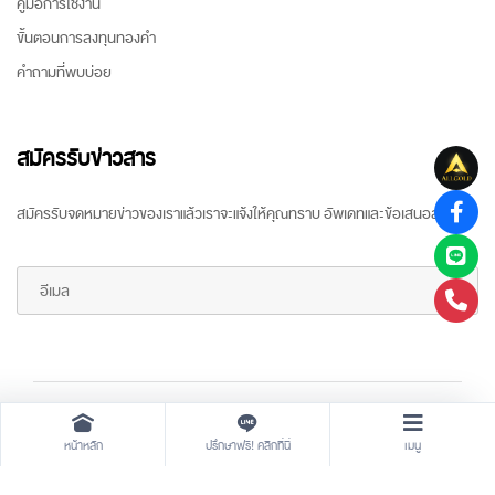
คู่มือการใช้งาน
ขั้นตอนการลงทุนทองคำ
คำถามที่พบบ่อย
สมัครรับข่าวสาร
สมัครรับจดหมายข่าวของเราแล้วเราจะแจ้งให้คุณทราบ อัพเดทและข้อเสนอล่าสุด
Copyright ©
2026 All rights reserved
by
ARR Gold Trading
หน้าหลัก
ปรึกษาฟรี! คลิกที่นี่
เมนู