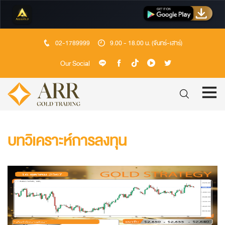
02-1789999
9.00 - 18.00 น. (จันทร์-เสาร์)
Our Social
บทวิเคราะห์การลงทุน