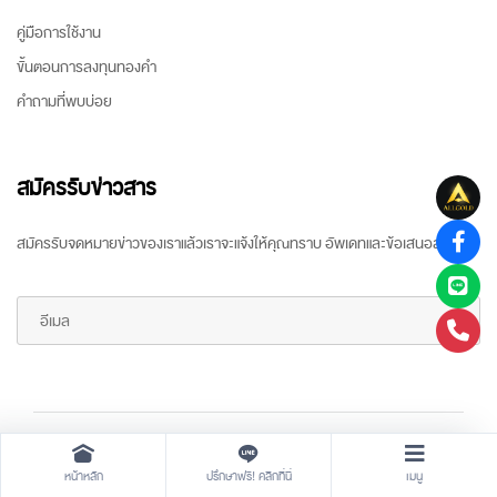
คู่มือการใช้งาน
ขั้นตอนการลงทุนทองคำ
คำถามที่พบบ่อย
สมัครรับข่าวสาร
สมัครรับจดหมายข่าวของเราแล้วเราจะแจ้งให้คุณทราบ อัพเดทและข้อเสนอล่าสุด
Copyright ©
2026 All rights reserved
by
ARR Gold Trading
หน้าหลัก
ปรึกษาฟรี! คลิกที่นี่
เมนู