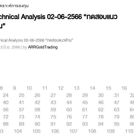
เคราะห์การลงทุน
chnical Analysis 02-06-2566 “ทดสอบแนว
น”
nical Analysis 02-06-2566 “ทดสอบแนวต้าน”
 : 2 มิ.ย. 2566 | by
ARRGoldTrading
8
9
10
11
12
13
14
15
16
24
25
26
27
28
29
30
31
3
40
41
42
43
44
45
46
47
4
56
57
58
59
60
61
62
63
6
72
73
74
75
76
77
78
79
8
88
89
90
91
92
93
94
95
9
03
104
105
106
107
108
109
110