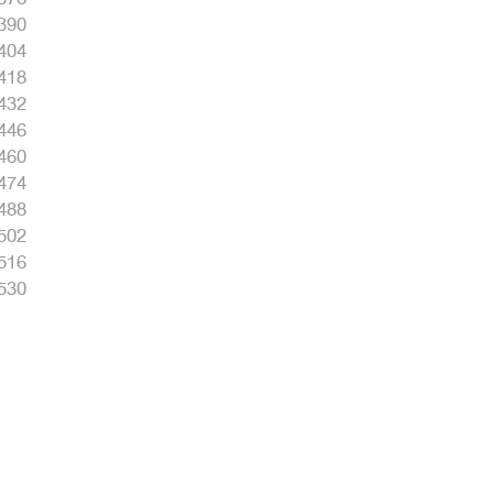
390
404
418
432
446
460
474
488
502
516
530