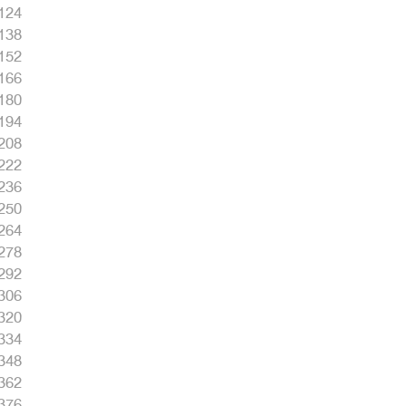
124
138
152
166
180
194
208
222
236
250
264
278
292
306
320
334
348
362
376