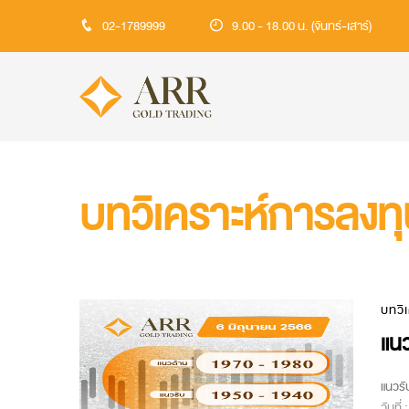
02-1789999
9.00 - 18.00 น. (จันทร์-เสาร์)
บทวิเคราะห์การลงท
บทวิ
แนว
แนวรั
วันที่