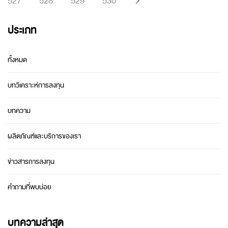
527
528
529
530
ประเภท
ทั้งหมด
บทวิเคราะห์การลงทุน
บทความ
ผลิตภัณฑ์และบริการของเรา
ข่าวสารการลงทุน
คำถามที่พบบ่อย
บทความล่าสุด