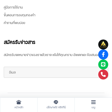
คู่มือการใช้งาน
ขั้นตอนการลงทุนทองคำ
คำถามที่พบบ่อย
สมัครรับข่าวสาร
สมัครรับจดหมายข่าวของเราแล้วเราจะแจ้งให้คุณทราบ อัพเดทและข้อเสนอล่าสุด
Copyright ©
2026 All rights reserved
by
ARR Gold Trading
หน้าหลัก
ปรึกษาฟรี! คลิกที่นี่
เมนู