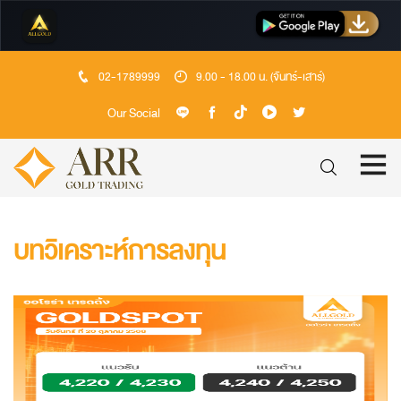
02-1789999
9.00 - 18.00 น. (จันทร์-เสาร์)
Our Social
บทวิเคราะห์การลงทุน