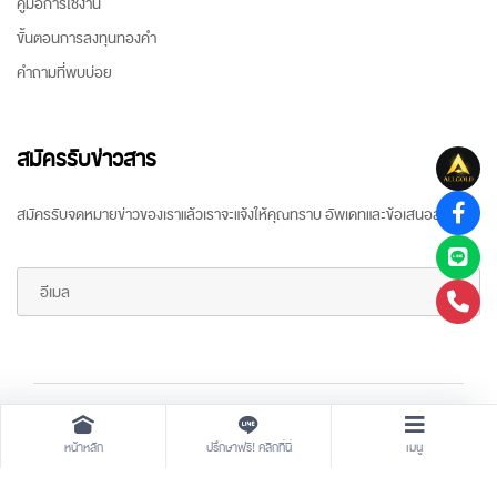
คู่มือการใช้งาน
ขั้นตอนการลงทุนทองคำ
คำถามที่พบบ่อย
สมัครรับข่าวสาร
สมัครรับจดหมายข่าวของเราแล้วเราจะแจ้งให้คุณทราบ อัพเดทและข้อเสนอล่าสุด
Copyright ©
2026 All rights reserved
by
ARR Gold Trading
หน้าหลัก
ปรึกษาฟรี! คลิกที่นี่
เมนู