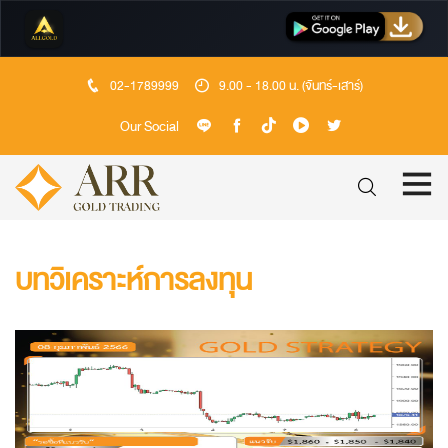
02-1789999
9.00 - 18.00 น. (จันทร์-เสาร์)
Our Social
บทวิเคราะห์การลงทุน