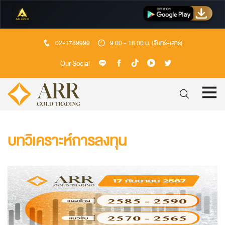
02-1789999
9.00 - 18.00 น. (จันทร์-เสาร์)
Our Social
บทวิเคราะห์การลงทุน