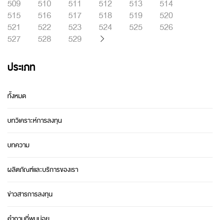
509
510
511
512
513
514
515
516
517
518
519
520
521
522
523
524
525
526
527
528
529
ประเภท
ทั้งหมด
บทวิเคราะห์การลงทุน
บทความ
ผลิตภัณฑ์และบริการของเรา
ข่าวสารการลงทุน
คำถามที่พบบ่อย