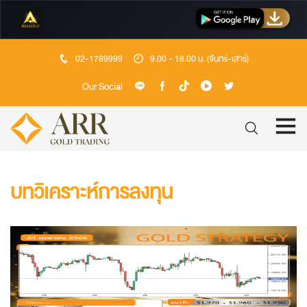
02-1789999
9.00 - 18.00 น. (จันทร์-เสาร์)
Our Social
บทวิเคราะห์การลงทุน