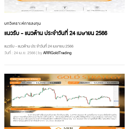
บทวิเคราะห์การลงทุน
แนวรับ - แนวต้าน ประจำวันที่ 24 เมษายน 2566
แนวรับ - แนวต้าน ประจำวันที่ 24 เมษายน 2566
วันที่ : 24 เม.ย. 2566 | by
ARRGoldTrading