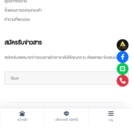
คู่มือการใช้งาน
ขั้นตอนการลงทุนทองคำ
คำถามที่พบบ่อย
สมัครรับข่าวสาร
สมัครรับจดหมายข่าวของเราแล้วเราจะแจ้งให้คุณทราบ อัพเดทและข้อเสนอล่าสุด
Copyright ©
2026 All rights reserved
by
ARR Gold Trading
หน้าหลัก
ปรึกษาฟรี! คลิกที่นี่
เมนู