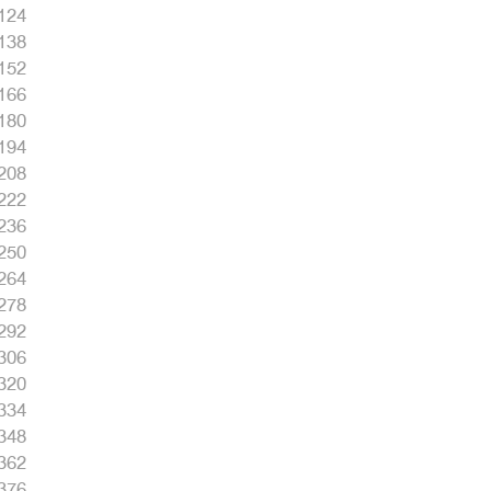
124
138
152
166
180
194
208
222
236
250
264
278
292
306
320
334
348
362
376