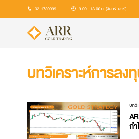
02-1789999
9.00 - 18.00 น. (จันทร์-เสาร์)
บทวิเคราะห์การลงท
บทวิ
ARR
กำไ