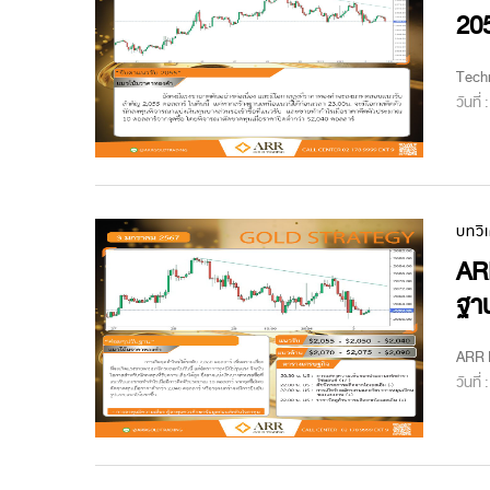
20
Techn
วันที่
บทวิ
AR
ฐา
ARR M
วันที่