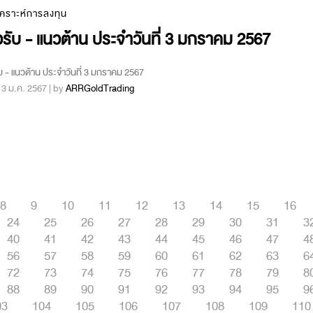
เคราะห์การลงทุน
รับ - แนวต้าน ประจำวันที่ 3 มกราคม 2567
บ - แนวต้าน ประจำวันที่ 3 มกราคม 2567
 : 3 ม.ค. 2567 | by
ARRGoldTrading
8
9
10
11
12
13
14
15
16
24
25
26
27
28
29
30
31
3
40
41
42
43
44
45
46
47
4
56
57
58
59
60
61
62
63
6
72
73
74
75
76
77
78
79
8
88
89
90
91
92
93
94
95
9
03
104
105
106
107
108
109
110