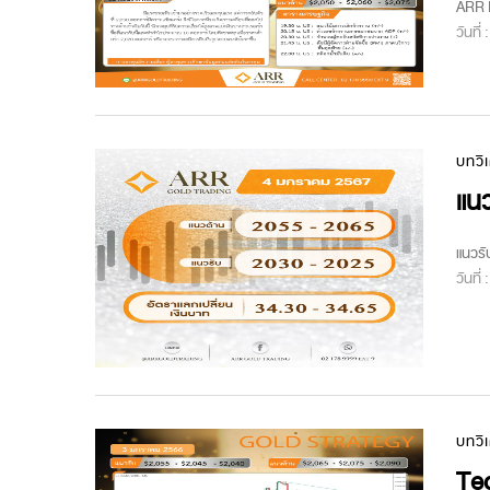
ARR M
วันที่
บทวิ
แนว
แนวรั
วันที่
บทวิ
Tec