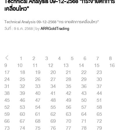
Technical Analysis 09-12-2568 “กระจายดักการ
เคลื่อนไหว”
Technical Analysis 09-12-2568 “กระจายดักการเคลื่อนไหว”
วันที่ : 9 ธ.ค. 2568 | by
ARRGoldTrading
1
2
3
4
5
6
7
8
9
10
11
12
13
14
15
16
17
18
19
20
21
22
23
24
25
26
27
28
29
30
31
32
33
34
35
36
37
38
39
40
41
42
43
44
45
46
47
48
49
50
51
52
53
54
55
56
57
58
59
60
61
62
63
64
65
66
67
68
69
70
71
72
73
74
75
76
77
78
79