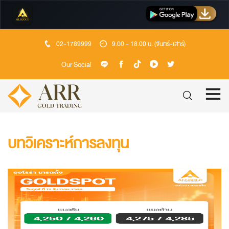
02-1789999
9.00 - 18.00 น. (จันทร์-เสาร์)
Our Social
บทวิเคราะห์การลงทุน