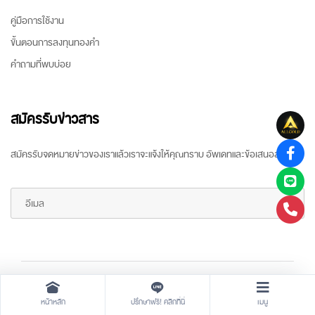
คู่มือการใช้งาน
ขั้นตอนการลงทุนทองคำ
คำถามที่พบบ่อย
สมัครรับข่าวสาร
สมัครรับจดหมายข่าวของเราแล้วเราจะแจ้งให้คุณทราบ อัพเดทและข้อเสนอล่าสุด
Copyright ©
2026 All rights reserved
by
ARR Gold Trading
หน้าหลัก
ปรึกษาฟรี! คลิกที่นี่
เมนู