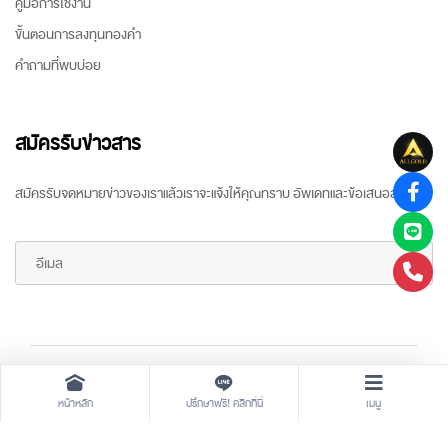
คู่มือการใช้งาน
ขั้นตอนการลงทุนทองคำ
คำถามที่พบบ่อย
สมัครรับข่าวสาร
สมัครรับจดหมายข่าวของเราแล้วเราจะแจ้งให้คุณทราบ อัพเดทและข้อเสนอล่าสุด
Copyright ©
2026 All rights reserved
by
ARR Gold Trading
หน้าหลัก
ปรึกษาฟรี! คลิกที่นี่
เมนู