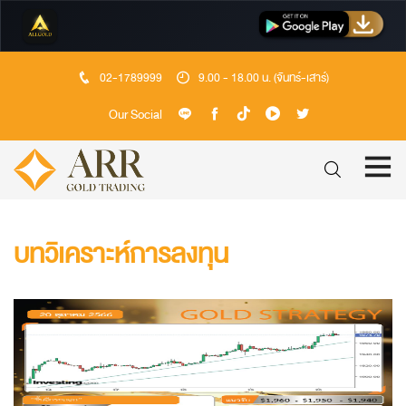
02-1789999
9.00 - 18.00 น. (จันทร์-เสาร์)
Our Social
บทวิเคราะห์การลงทุน